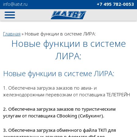
+7 495
782-0053
info
@iatvt.ru
Вы здесь
Главная
»
Новые функции в системе ЛИРА:
Новые функции в системе
ЛИРА:
Новые функции в системе ЛИРА:
1. Обеспечена загрузка заказов по авиа- и
железнодорожным перевозкам от поставщика ТЕЛЕТРЕЙН
2. Обеспечена загрузка заказов по туристическим
услугам от поставщика CBooking (СиБукинг).
3. Обеспечена загрузка обменного файла ТКП для
аккредитованных агентов в формате dbf для